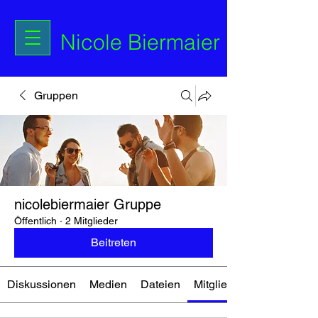
Nicole Biermaier
Gruppen
nicolebiermaier Gruppe
Öffentlich
·
2 Mitglieder
Beitreten
Diskussionen
Medien
Dateien
Mitglieder